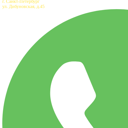
г. Санкт-Петербург
ул. Дибуновская, д.45