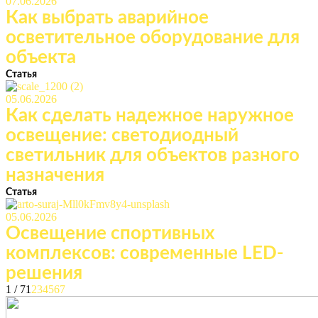
07.06.2026
Как выбрать аварийное
осветительное оборудование для
объекта
Статья
05.06.2026
Как сделать надежное наружное
освещение: светодиодный
светильник для объектов разного
назначения
Статья
05.06.2026
Освещение спортивных
комплексов: современные LED-
решения
1 / 7
1
2
3
4
5
6
7