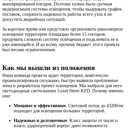
маневрирования поездов. Поэтому нужна была срочная
модернизация системы освещения, чтобы выдержать график
поставок, сохранить надежность работы всего узла и не
допустить аварийных ситуаций.
За короткое время нам предстояло организовать равномерное
освещение территории площадью более 15 гектаров:
продумать сложную систему освещения и подключить ее к
уже имеющейся. И ко всему прочему бюджет этого проекта
был весьма ограниченным.
Как мы вышли из положения
Наша команда провела аудит территории, комплексно
проанализировала ситуацию, быстро выявила проблемные
зоны и разработала проект освещения. Мы выбрали для него
светодиодные светильники Luxet Street RZD. Почему именно
они:
Мощные и эффективные
. Световой поток до 43200лм
подходит для освещения больших территорий.
Надежные и долговечные
. Класс защиты от пыли и
влаги, ударопрочный корпус дают возможность