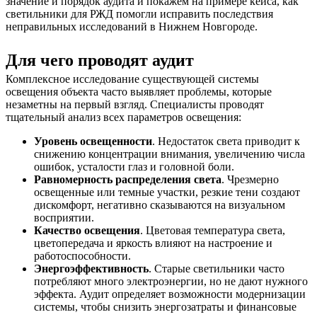
значение и порядок аудита и покажем на примере кейса, как
светильники для РЖД помогли исправить последствия
неправильных исследований в Нижнем Новгороде.
Для чего проводят аудит
Комплексное исследование существующей системы
освещения объекта часто выявляет проблемы, которые
незаметны на первый взгляд. Специалисты проводят
тщательный анализ всех параметров освещения:
Уровень освещенности
. Недостаток света приводит к
снижению концентрации внимания, увеличению числа
ошибок, усталости глаз и головной боли.
Равномерность распределения света
. Чрезмерно
освещенные или темные участки, резкие тени создают
дискомфорт, негативно сказываются на визуальном
восприятии.
Качество освещения
. Цветовая температура света,
цветопередача и яркость влияют на настроение и
работоспособности.
Энергоэффективность
. Старые светильники часто
потребляют много электроэнергии, но не дают нужного
эффекта. Аудит определяет возможности модернизации
системы, чтобы снизить энергозатраты и финансовые