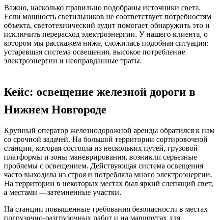
Важно, насколько правильно подобраны источники света.
Если мощность светильников не соответствует потребностям
объекта, светотехнический аудит помогает обнаружить это и
исключить перерасход электроэнергии. У нашего клиента, о
котором мы расскажем ниже, сложилась подобная ситуация:
устаревшая система освещения, высокое потребление
электроэнергии и неоправданные траты.
Кейс: освещение железной дороги в
Нижнем Новгороде
Крупный оператор железнодорожной аренды обратился к нам
со срочной задачей. На большой территории сортировочной
станции, которая состояла из нескольких путей, грузовой
платформы и зоны маневрирования, возникли серьезные
проблемы с освещением. Действующая система освещения
часто выходила из строя и потребляла много электроэнергии.
На территории в некоторых местах был яркий слепящий свет,
а местами ―затемненные участки.
На станции повышенные требования безопасности в местах
погрузочно-разгрузочных работ и на маршрутах для