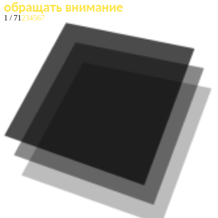
обращать внимание
1 / 7
1
2
3
4
5
6
7