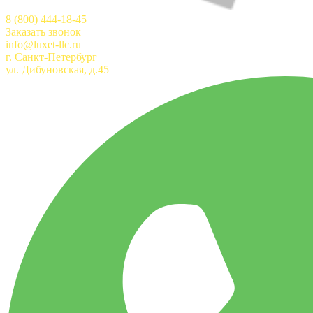
8 (800) 444-18-45
Заказать звонок
info@luxet-llc.ru
г. Санкт-Петербург
ул. Дибуновская, д.45