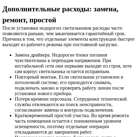
Дополнительные расходы: замена,
ремонт, простой
После установки недорогих светильников расходы часто
появляются раньше, чем заканчивается гарантийный срок.
Причина в том, что отдельные элементы конструкции быстрее
выходят из рабочего режима при постоянной нагрузке.
Замена драйвера. Недорогие блоки питания
чувствительны к перепадам напряжения. При
нестабильной сети они первыми выходят из строя, хотя
сам корпус светильника остается исправным.
Повторный монтаж. Если светильник установлен в
потолочной системе, его приходится снимать,
подключать заново и проверять работу линии после
установки нового прибора.
Потеря времени персонала. Сотрудники технической
службы отвлекаются на поиск неисправности,
согласование замены и контроль подключения.
Кратковременный простой участка. Во время ремонта
часть помещения остается с пониженным уровнем
освещенности, поэтому отдельные операции
откладываются до завершения работ.