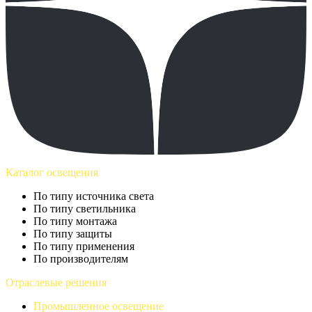
Каталог освещения
По типу источника света
По типу светильника
По типу монтажа
По типу защиты
По типу применения
По производителям
Отраслевые решения
Промышленное освещение