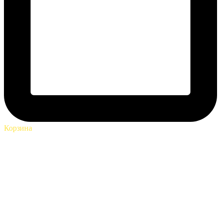
Корзина