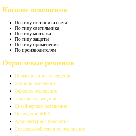
Каталог освещения
По типу источника света
По типу светильника
По типу монтажа
По типу защиты
По типу применения
По производителям
Отраслевые решения
Промышленное освещение
Уличное освещение
Офисное освещение
Торговое освещение
Дизайнерское освещение
Освещение ЖКХ
Архитектурная подсветка
Сельскохозяйственное освещение