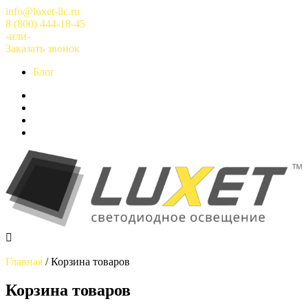
Перейти
info@luxet-llc.ru
к
8 (800) 444-18-45
содержимому
-или-
Заказать звонок
Блог
Главная
/
Корзина товаров
Корзина товаров