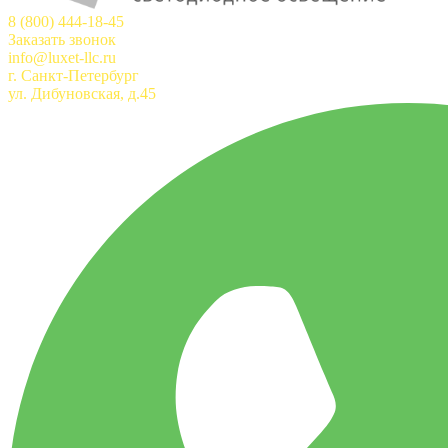
8 (800) 444-18-45
Заказать звонок
info@luxet-llc.ru
г. Санкт-Петербург
ул. Дибуновская, д.45