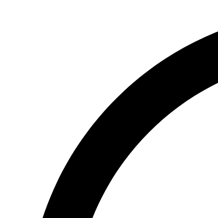
Экстра
6500К