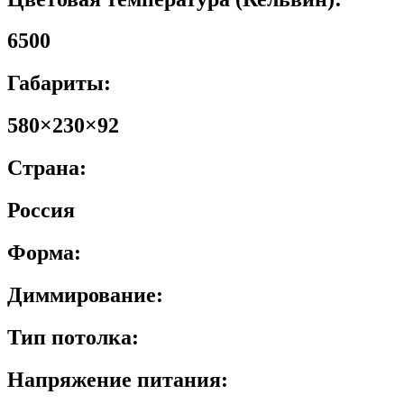
6500
Габариты:
580×230×92
Страна:
Россия
Форма:
Диммирование:
Тип потолка:
Напряжение питания: