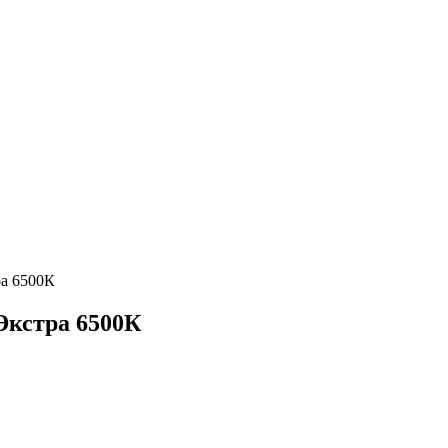
ра 6500К
Экстра 6500К