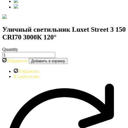
Уличный светильник Luxet Street 3 150
CRI70 3000К 120°
Quantity
Количество
товара
Избранное
Добавить в корзину
Уличный
светильник
Избранное
Luxet
К сравнению
Street
3
150
CRI70
3000К
120°