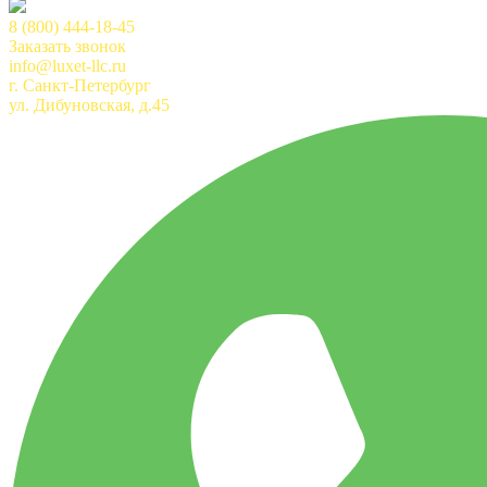
8 (800) 444-18-45
Заказать звонок
info@luxet-llc.ru
г. Санкт-Петербург
ул. Дибуновская, д.45