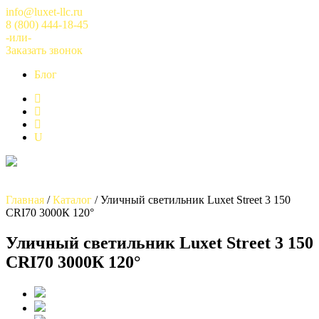
Перейти
info@luxet-llc.ru
к
8 (800) 444-18-45
содержимому
-или-
Заказать звонок
Блог
Главная
/
Каталог
/
Уличный светильник Luxet Street 3 150
CRI70 3000К 120°
Уличный светильник Luxet Street 3 150
CRI70 3000К 120°