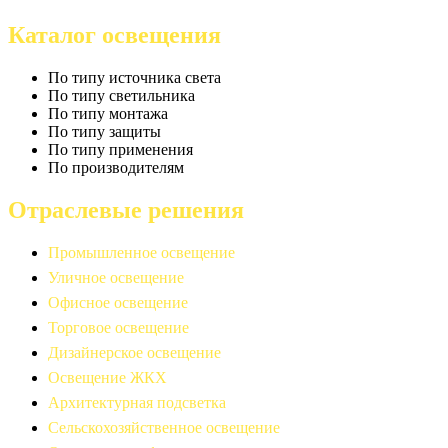
Каталог освещения
По типу источника света
По типу светильника
По типу монтажа
По типу защиты
По типу применения
По производителям
Отраслевые решения
Промышленное освещение
Уличное освещение
Офисное освещение
Торговое освещение
Дизайнерское освещение
Освещение ЖКХ
Архитектурная подсветка
Сельскохозяйственное освещение