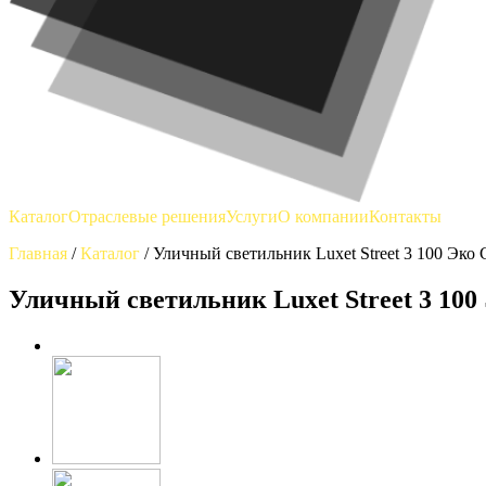
Каталог
Отраслевые решения
Услуги
О компании
Контакты
Главная
/
Каталог
/
Уличный светильник Luxet Street 3 100 Эко
Уличный светильник Luxet Street 3 100