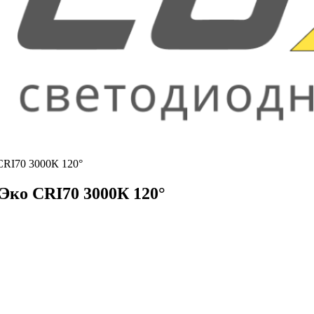
 CRI70 3000К 120°
 Эко CRI70 3000К 120°