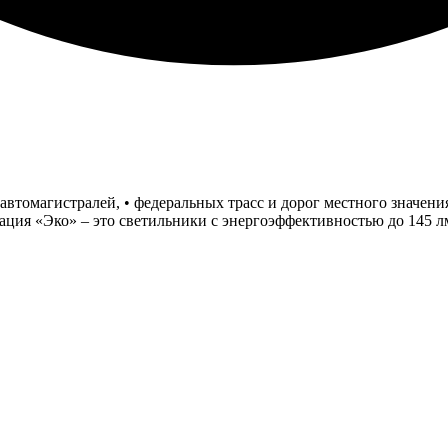
втомагистралей, • федеральных трасс и дорог местного значения
я «Эко» – это светильники с энергоэффективностью до 145 лм/