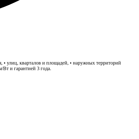
, • улиц, кварталов и площадей, • наружных территорий
Вт и гарантией 3 года.