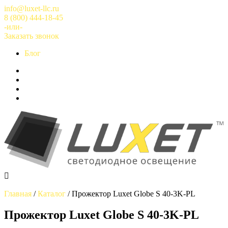
Перейти
info@luxet-llc.ru
к
8 (800) 444-18-45
содержимому
-или-
Заказать звонок
Блог
Главная
/
Каталог
/
Прожектор Luxet Globe S 40-3K-PL
Прожектор Luxet Globe S 40-3K-PL