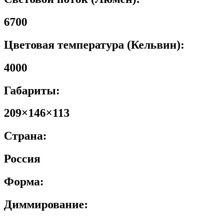
6700
Цветовая температура (Кельвин):
4000
Габариты:
209×146×113
Страна:
Россия
Форма:
Диммирование: