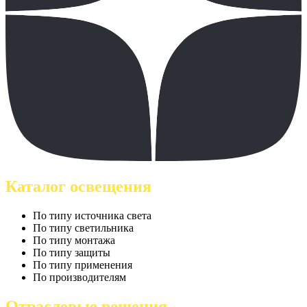
Каталог освещения
По типу источника света
По типу светильника
По типу монтажа
По типу защиты
По типу применения
По производителям
Отраслевые решения