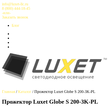
Перейти
info@luxet-llc.ru
к
8 (800) 444-18-45
содержимому
-или-
Заказать звонок
Блог
Главная
/
Каталог
/
Прожектор Luxet Globe S 200-3K-PL
Прожектор Luxet Globe S 200-3K-PL