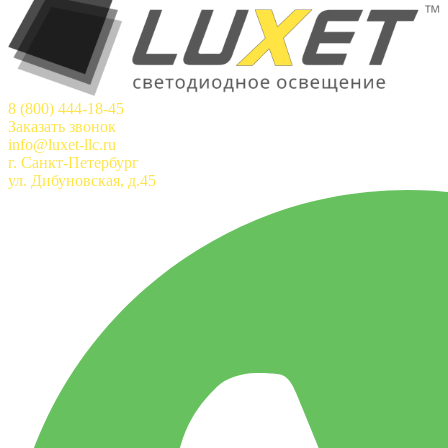
8 (800) 444-18-45
Заказать звонок
info@luxet-llc.ru
г. Санкт-Петербург
ул. Дибуновская, д.45