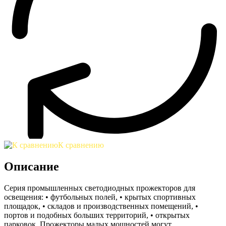
К сравнению
Описание
Серия промышленных светодиодных прожекторов для
освещения: • футбольных полей, • крытых спортивных
площадок, • складов и производственных помещений, •
портов и подобных больших территорий, • открытых
парковок. Прожекторы малых мощностей могут