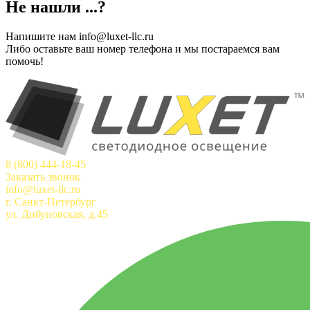
Не нашли ...?
Напишите нам info@luxet-llc.ru
Либо оставьте ваш номер телефона и мы постараемся вам
помочь!
8 (800) 444-18-45
Заказать звонок
info@luxet-llc.ru
г. Санкт-Петербург
ул. Дибуновская, д.45