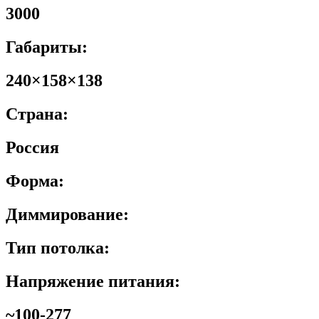
3000
Габариты:
240×158×138
Страна:
Россия
Форма:
Диммирование:
Тип потолка:
Напряжение питания:
~100-277