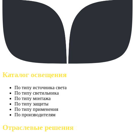
Каталог освещения
По типу источника света
По типу светильника
По типу монтажа
По типу защиты
По типу применения
По производителям
Отраслевые решения