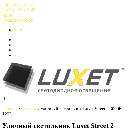
Перейти
info@luxet-llc.ru
к
8 (800) 444-18-45
содержимому
-или-
Заказать звонок
Блог
Главная
/
Каталог
/
Уличный светильник Luxet Street 2 3000К
120°
Уличный светильник Luxet Street 2