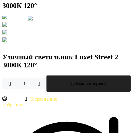
3000К 120°
Уличный светильник Luxet Street 2
3000К 120°
Количество
Добавить в корзину
товара
Уличный
К сравнению
светильник
Luxet
Избранное
Street
2
3000К
120°