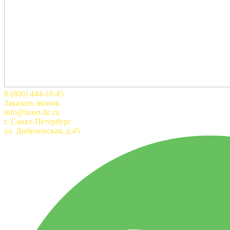
8 (800) 444-18-45
Заказать звонок
info@luxet-llc.ru
г. Санкт-Петербург
ул. Дибуновская, д.45