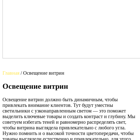
Главная
/
Освещение витрин
Освещение витрин
Освещение витрин должно быть динамичным, чтобы
привлекать внимание клиентов. Тут будут уместны
светильники с узконаправленным светом — это поможет
выделить ключевые товары и создать контраст и глубину. Мы
советуем избегать теней и равномерно распределять свет,
чтобы витрина выглядела привлекательно с любого угла.
Нужно помнить и о высокой точности цветопередачи, чтобы
товары выглядели естественно и привлекательно, для этого