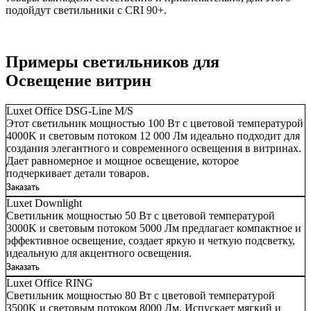
подойдут светильники с CRI 90+.
Примеры светильников для
Освещение витрин
Luxet Office DSG-Line M/S
Этот светильник мощностью 100 Вт с цветовой температурой
4000K и световым потоком 12 000 Лм идеально подходит для
создания элегантного и современного освещения в витринах.
Дает равномерное и мощное освещение, которое
подчеркивает детали товаров.
Заказать
Luxet Downlight
Светильник мощностью 50 Вт с цветовой температурой
3000K и световым потоком 5000 Лм предлагает компактное и
эффективное освещение, создает яркую и четкую подсветку,
идеальную для акцентного освещения.
Заказать
Luxet Office RING
Светильник мощностью 80 Вт с цветовой температурой
3500K и световым потоком 8000 Лм. Испускает мягкий и