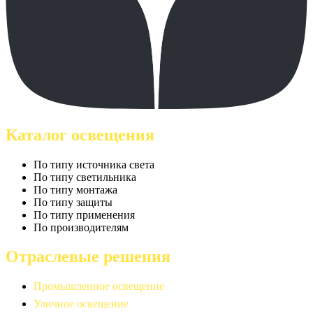
Каталог освещения
По типу источника света
По типу светильника
По типу монтажа
По типу защиты
По типу применения
По производителям
Отраслевые решения
Промышленное освещение
Уличное освещение