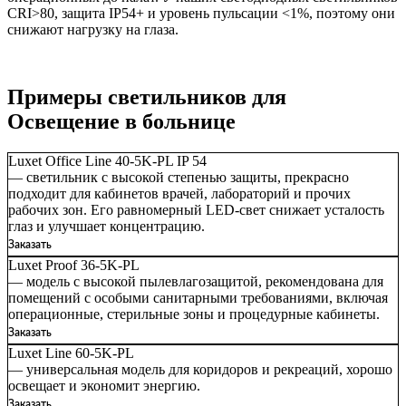
CRI>80, защита IP54+ и уровень пульсации <1%, поэтому они
снижают нагрузку на глаза.
Примеры светильников для
Освещение в больнице
Luxet Office Line 40-5K-PL IP 54
— светильник с высокой степенью защиты, прекрасно
подходит для кабинетов врачей, лабораторий и прочих
рабочих зон. Его равномерный LED-свет снижает усталость
глаз и улучшает концентрацию.
Заказать
Luxet Proof 36-5K-PL
— модель с высокой пылевлагозащитой, рекомендована для
помещений с особыми санитарными требованиями, включая
операционные, стерильные зоны и процедурные кабинеты.
Заказать
Luxet Line 60-5K-PL
— универсальная модель для коридоров и рекреаций, хорошо
освещает и экономит энергию.
Заказать