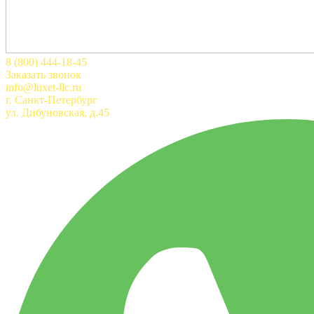
8 (800) 444-18-45
Заказать звонок
info@luxet-llc.ru
г. Санкт-Петербург
ул. Дибуновская, д.45