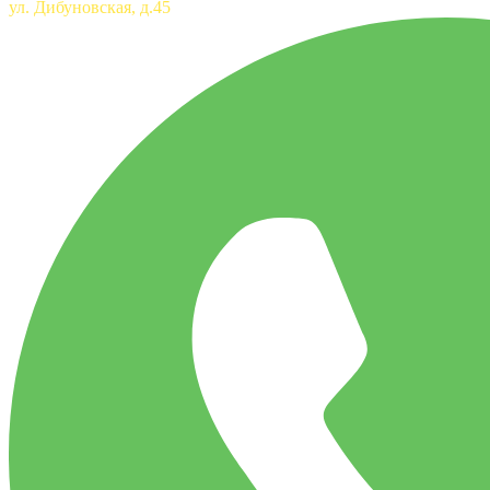
ул. Дибуновская, д.45