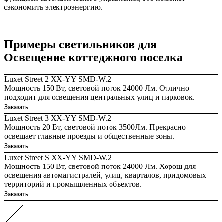
сэкономить электроэнергию.
Примеры светильников для
Освещение коттеджного поселка
Luxet Street 2 XX-YY SMD-W.2
Мощность 150 Вт, световой поток 24000 Лм. Отлично
подходит для освещения центральных улиц и парковок.
Заказать
Luxet Street 3 XX-YY SMD-W.2
Мощность 20 Вт, световой поток 3500Лм. Прекрасно
освещает главные проезды и общественные зоны.
Заказать
Luxet Street S XX-YY SMD-W.2
Мощность 150 Вт, световой поток 24000 Лм. Хорош для
освещения автомагистралей, улиц, кварталов, придомовых
территорий и промышленных объектов.
Заказать