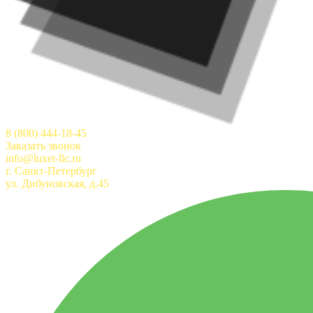
8 (800) 444-18-45
Заказать звонок
info@luxet-llc.ru
г. Санкт-Петербург
ул. Дибуновская, д.45