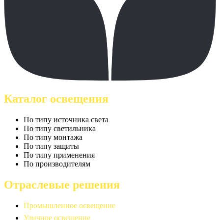
Каталог освещения
По типу источника света
По типу светильника
По типу монтажа
По типу защиты
По типу применения
По производителям
Отраслевые решения
Промышленное освещение
Уличное освещение