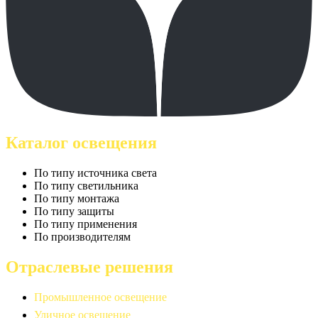
Каталог освещения
По типу источника света
По типу светильника
По типу монтажа
По типу защиты
По типу применения
По производителям
Отраслевые решения
Промышленное освещение
Уличное освещение